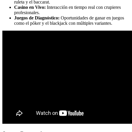
ruleta y el baccarat.
Casino en Vivo:
Interacción en tiempo real con crupieres
profesionales.
Juegos de Diagnóstico:
Oportunidades de ganar en juegos
como el póker y el blackjack con múltiples variantes.