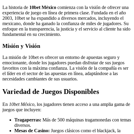
La historia de
10bet México
comienza con la visión de ofrecer una
experiencia de juego en línea de primera clase. Fundada en el año
2003, 10bet se ha expandido a diversos mercados, incluyendo el
mexicano, donde ha ganado la confianza de miles de jugadores. Su
enfoque en la transparencia, la justicia y el servicio al cliente ha sido
fundamental en su crecimiento.
Misión y Visión
La misión de 10bet es ofrecer un entorno de apuestas seguro y
emocionante, donde los jugadores puedan disfrutar de sus juegos
favoritos con la máxima confianza. La visión de la compañía es ser
el líder en el sector de las apuestas en línea, adaptándose a las
necesidades cambiantes de sus usuarios.
Variedad de Juegos Disponibles
En
10bet México
, los jugadores tienen acceso a una amplia gama de
juegos que incluyen:
Tragaperras:
Más de 500 máquinas tragamonedas con temas
diversos.
Mesas de Casino:
Juegos clásicos como el blackjack, la