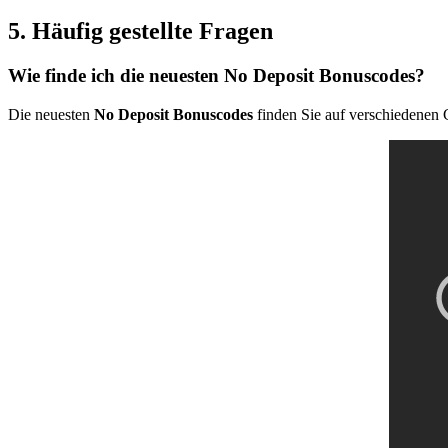
5. Häufig gestellte Fragen
Wie finde ich die neuesten No Deposit Bonuscodes?
Die neuesten
No Deposit Bonuscodes
finden Sie auf verschiedenen 