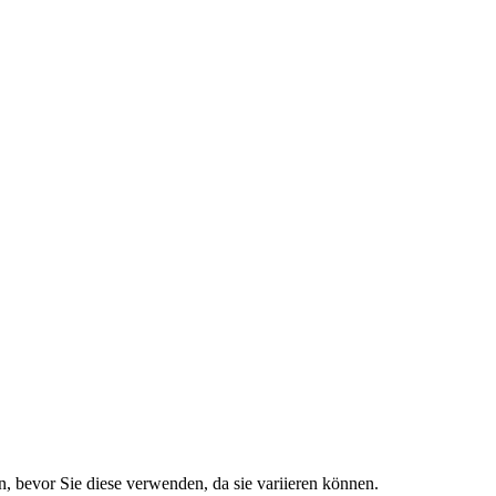
, bevor Sie diese verwenden, da sie variieren können.