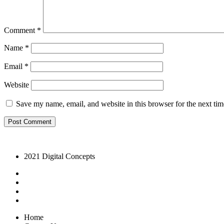
Comment
*
Name
*
Email
*
Website
Save my name, email, and website in this browser for the next ti
2021 Digital Concepts
Home