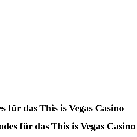
 für das This is Vegas Casino
des für das This is Vegas Casino