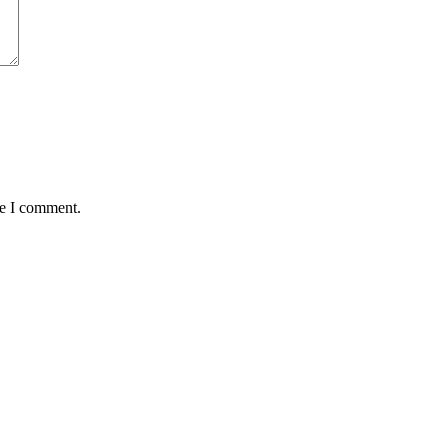
me I comment.