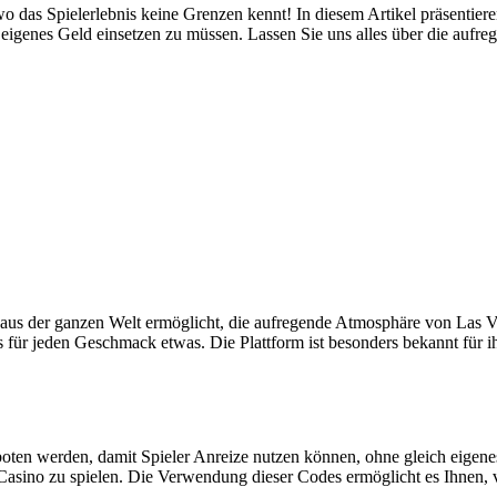
wo das Spielerlebnis keine Grenzen kennt! In diesem Artikel präsentier
r eigenes Geld einsetzen zu müssen. Lassen Sie uns alles über die aufre
lern aus der ganzen Welt ermöglicht, die aufregende Atmosphäre von Las 
s für jeden Geschmack etwas. Die Plattform ist besonders bekannt für ih
oten werden, damit Spieler Anreize nutzen können, ohne gleich eigenes
ino zu spielen. Die Verwendung dieser Codes ermöglicht es Ihnen, ve