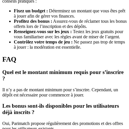
conseils pratiques :
Fixez un budget :
Déterminez un montant que vous êtes prêt
à jouer afin de gérer vos finances.
Profitez des bonus :
Assurez-vous de réclamer tous les bonus
offerts lors de l’inscription et des dépôts.
Renseignez-vous sur les jeux :
Testez les jeux gratuits pour
vous familiariser avec les règles avant de miser de l’argent.
Contrôlez votre temps de jeu :
Ne passez pas trop de temps
à jouer : la modération est essentielle.
FAQ
Quel est le montant minimum requis pour s’inscrire
?
Il n’y a pas de montant minimum pour s’inscrire. Cependant, un
dépôt est nécessaire pour commencer à jouer.
Les bonus sont-ils disponibles pour les utilisateurs
déjà inscrits ?
Oui, Parimatch propose régulièrement des promotions et des offres
pour les utilisateurs existants.