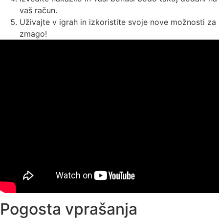
vaš račun.
Uživajte v igrah in izkoristite svoje nove možnosti za
zmago!
Pogosta vprašanja