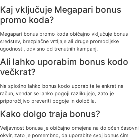
Kaj vključuje Megapari bonus
promo koda?
Megapari bonus promo koda običajno vključuje bonus
sredstev, brezplačne vrtljaje ali druge promocijske
ugodnosti, odvisno od trenutnih kampanj.
Ali lahko uporabim bonus kodo
večkrat?
Na splošno lahko bonus kodo uporabite le enkrat na
račun, vendar se lahko pogoji razlikujejo, zato je
priporočljivo preveriti pogoje in določila.
Kako dolgo traja bonus?
Veljavnost bonusa je običajno omejena na določen časovni
okvir, zato je pomembno, da uporabite svoj bonus čim