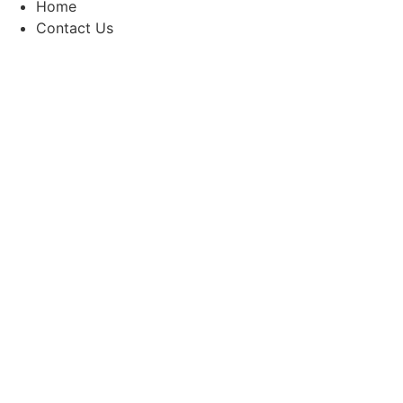
Home
Contact Us