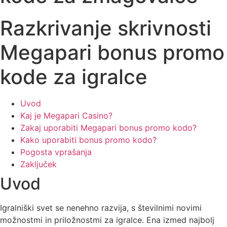
Razkrivanje skrivnosti
Megapari bonus promo
kode za igralce
Uvod
Kaj je Megapari Casino?
Zakaj uporabiti Megapari bonus promo kodo?
Kako uporabiti bonus promo kodo?
Pogosta vprašanja
Zaključek
Uvod
Igralniški svet se nenehno razvija, s številnimi novimi
možnostmi in priložnostmi za igralce. Ena izmed najbolj