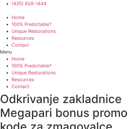
(435) 628-1444
Home
100% Predictable?
Unique Restorations
Resources
Contact
Menu
Home
100% Predictable?
Unique Restorations
Resources
Contact
Odkrivanje zakladnice
Megapari bonus promo
kode za zmagovalce