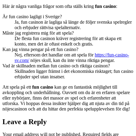
Här är några vanliga frågor som ofta ställs kring
fun casino
:
Är fun casino lagligt i Sverige?
Ja, fun casinon är lagliga så länge de följer svenska spelregler
och erbjuder rättvisa spelalternativ.
Måste jag registrera mig för att spela?
De flesta fun casinon kräver registrering för att skapa ett
konto, men det är oftast enkelt och gratis.
Kan jag vinna pengar på ett fun casino?
Nej, eftersom det handlar om att spela för
https://fun-casino-
sv.com/
nöjes skull, kan du inte vinna riktiga pengar.
Vad är skillnaden mellan fun casino och riktiga casinon?
Skillnaden ligger främst i det ekonomiska risktaget; fun casino
erbjuder spel utan insatser.
Att spela på ett
fun casino
kan ge en fantastisk möjlighet till
avkoppling och underhållning. Oavsett om du är en erfaren spelare
eller nybörjare, finns det massor av spel och erfarenheter att
utforska. Vi hoppas dessa insikter hjälper dig att njuta av din tid på
nöjescasinon och att du hittar den perfekta spelupplevelsen för dig!
Leave a Reply
Your email address will not be published.
Required fields are