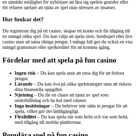
en utmärkt möjlighet för nybörjare att lära sig spelets grunder eller
för erfaren spelare att njuta av spel utan stressen av insatser.
Hur funkar det?
Du registrerar dig på ett casino, skapar ett konto och får tillgång till
en mängd olika spel. Du kan välja att spela slots, bordsspel eller live
casino utan att satsa riktiga pengar. I många fall ges du också en viss
mängd gratissnurr eller spelkrediter för att komma igång.
Fördelar med att spela på fun casino
Ingen risk
– Du kan spela utan att oroa dig för att förlora
pengar.
Lärande
– Du kan öva på olika spelstrategier utan att riskera
dina finansiella uppgifter.
Njutning
– Du får en chans att njuta av spel som
underhållning och ha kul med vänner.
Inga insättningar
– Du behöver inte sätta in pengar för att
spela, vilket gör det lättillgängligt.
Flexibilitet
– Du kan spela när som helst och var som helst,
med tillgång till mobila plattformar.
Populära spel på fun casino