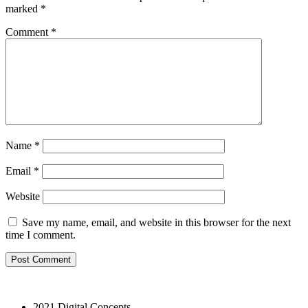
marked
*
Comment
*
Name
*
Email
*
Website
Save my name, email, and website in this browser for the next
time I comment.
2021 Digital Concepts