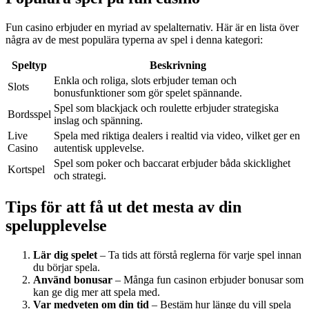
Fun casino erbjuder en myriad av spelalternativ. Här är en lista över
några av de mest populära typerna av spel i denna kategori:
Speltyp
Beskrivning
Enkla och roliga, slots erbjuder teman och
Slots
bonusfunktioner som gör spelet spännande.
Spel som blackjack och roulette erbjuder strategiska
Bordsspel
inslag och spänning.
Live
Spela med riktiga dealers i realtid via video, vilket ger en
Casino
autentisk upplevelse.
Spel som poker och baccarat erbjuder båda skicklighet
Kortspel
och strategi.
Tips för att få ut det mesta av din
spelupplevelse
Lär dig spelet
– Ta tids att förstå reglerna för varje spel innan
du börjar spela.
Använd bonusar
– Många fun casinon erbjuder bonusar som
kan ge dig mer att spela med.
Var medveten om din tid
– Bestäm hur länge du vill spela