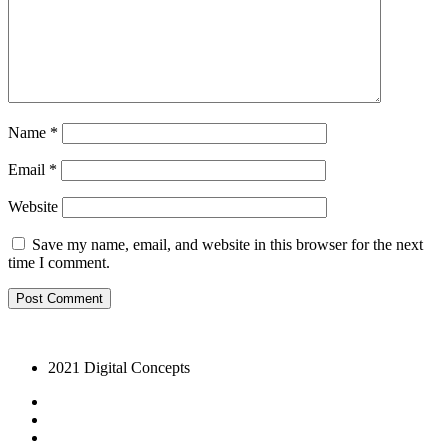
Name
*
Email
*
Website
Save my name, email, and website in this browser for the next
time I comment.
2021 Digital Concepts