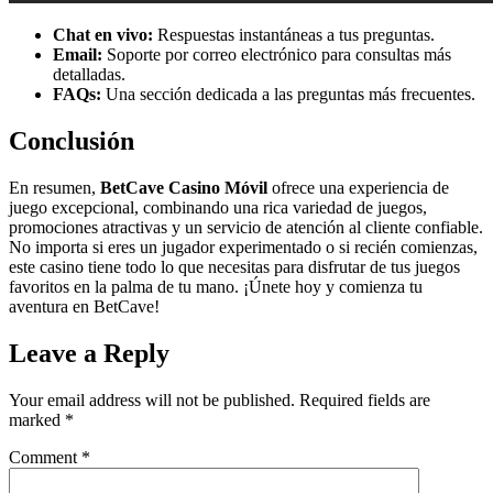
Chat en vivo:
Respuestas instantáneas a tus preguntas.
Email:
Soporte por correo electrónico para consultas más
detalladas.
FAQs:
Una sección dedicada a las preguntas más frecuentes.
Conclusión
En resumen,
BetCave Casino Móvil
ofrece una experiencia de
juego excepcional, combinando una rica variedad de juegos,
promociones atractivas y un servicio de atención al cliente confiable.
No importa si eres un jugador experimentado o si recién comienzas,
este casino tiene todo lo que necesitas para disfrutar de tus juegos
favoritos en la palma de tu mano. ¡Únete hoy y comienza tu
aventura en BetCave!
Leave a Reply
Your email address will not be published.
Required fields are
marked
*
Comment
*