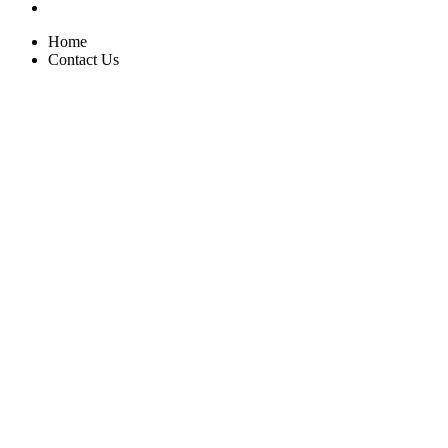
Home
Contact Us