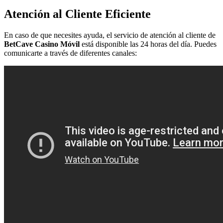
Atención al Cliente Eficiente
En caso de que necesites ayuda, el servicio de atención al cliente de
BetCave Casino Móvil
está disponible las 24 horas del día. Puedes
comunicarte a través de diferentes canales: