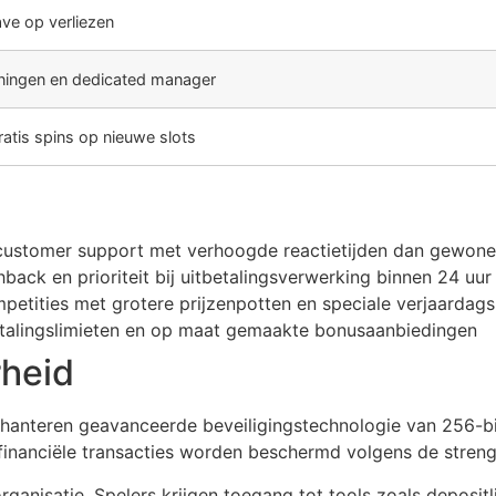
ve op verliezen
ningen en dedicated manager
atis spins op nieuwe slots
customer support met verhoogde reactietijden dan gewone
ack en prioriteit bij uitbetalingsverwerking binnen 24 uur
petities met grotere prijzenpotten en speciale verjaardag
etalingslimieten en op maat gemaakte bonusaanbiedingen
heid
hanteren geavanceerde beveiligingstechnologie van 256-bit 
n financiële transacties worden beschermd volgens de streng
anisatie. Spelers krijgen toegang tot tools zoals depositli