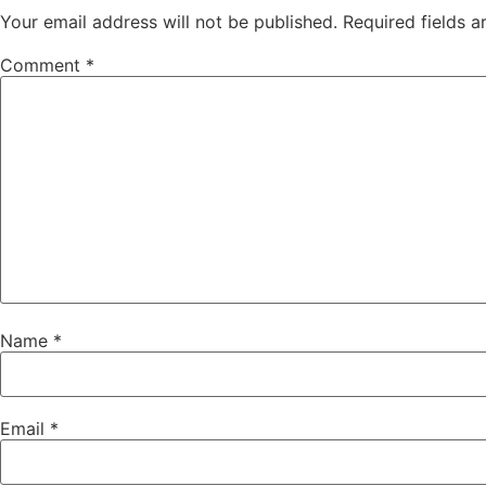
Your email address will not be published.
Required fields 
Comment
*
Name
*
Email
*