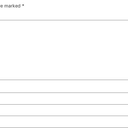
are marked
*