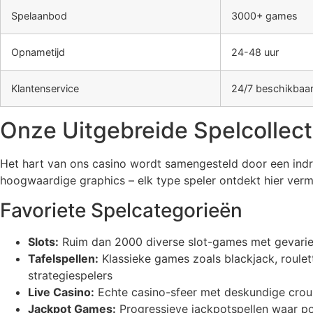
Spelaanbod
3000+ games
Opnametijd
24-48 uur
Klantenservice
24/7 beschikbaa
Onze Uitgebreide Spelcollect
Het hart van ons casino wordt samengesteld door een indr
hoogwaardige graphics – elk type speler ontdekt hier verma
Favoriete Spelcategorieën
Slots:
Ruim dan 2000 diverse slot-games met gevariee
Tafelspellen:
Klassieke games zoals blackjack, roulet
strategiespelers
Live Casino:
Echte casino-sfeer met deskundige croupi
Jackpot Games:
Progressieve jackpotspellen waar po