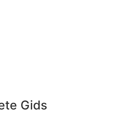
ete Gids