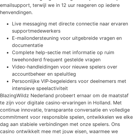
emailsupport, terwijl we in 12 uur reageren op iedere
henvendingen.
Live messaging met directe connectie naar ervaren
supportmedewerkers
E-mailondersteuning voor uitgebreide vragen en
documentatie
Complete help-sectie met informatie op ruim
tweehonderd frequent gestelde vragen
Video-handleidingen voor nieuwe spelers over
accountbeheer en speluitleg
Persoonlijke VIP-begeleiders voor deelnemers met
intensieve speelactiviteit
BlazingWildz Nederland probeert ernaar om de maatstaf
te zijn voor digitale casino-ervaringen in Holland. Met
continue innovatie, transparante conversatie en volledige
commitment voor responsible spelen, ontwikkelen we elke
dag aan stabiele verbindingen met onze spelers. Ons
casino ontwikkelt mee met jouw eisen, waarmee we