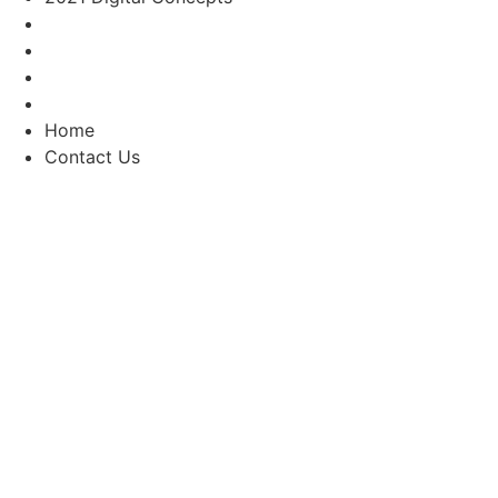
Home
Contact Us