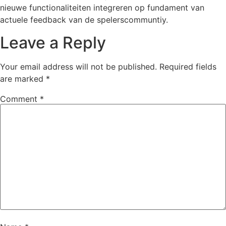
nieuwe functionaliteiten integreren op fundament van
actuele feedback van de spelerscommuntiy.
Leave a Reply
Your email address will not be published.
Required fields
are marked
*
Comment
*