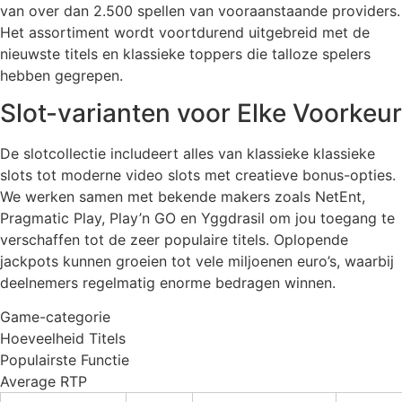
van over dan 2.500 spellen van vooraanstaande providers.
Het assortiment wordt voortdurend uitgebreid met de
nieuwste titels en klassieke toppers die talloze spelers
hebben gegrepen.
Slot-varianten voor Elke Voorkeur
De slotcollectie includeert alles van klassieke klassieke
slots tot moderne video slots met creatieve bonus-opties.
We werken samen met bekende makers zoals NetEnt,
Pragmatic Play, Play’n GO en Yggdrasil om jou toegang te
verschaffen tot de zeer populaire titels. Oplopende
jackpots kunnen groeien tot vele miljoenen euro’s, waarbij
deelnemers regelmatig enorme bedragen winnen.
Game-categorie
Hoeveelheid Titels
Populairste Functie
Average RTP