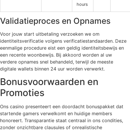
hours
Validatieproces en Opnames
Voor jouw start uitbetaling verzoeken we om
identiteitsverificatie volgens verificatiestandaarden. Deze
eenmalige procedure eist een geldig identiteitsbewijs en
een recente woonbewijs. Bij akkoord worden al uw
verdere opnames snel behandeld, terwijl de meeste
digitale wallets binnen 24 uur worden verwerkt.
Bonusvoorwaarden en
Promoties
Ons casino presenteert een doordacht bonuspakket dat
startende gamers verwelkomt en huidige members
honoreert. Transparantie staat centraal in ons condities,
zonder onzichtbare clausules of onrealistische