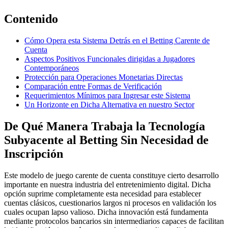
Contenido
Cómo Opera esta Sistema Detrás en el Betting Carente de
Cuenta
Aspectos Positivos Funcionales dirigidas a Jugadores
Contemporáneos
Protección para Operaciones Monetarias Directas
Comparación entre Formas de Verificación
Requerimientos Mínimos para Ingresar este Sistema
Un Horizonte en Dicha Alternativa en nuestro Sector
De Qué Manera Trabaja la Tecnología
Subyacente al Betting Sin Necesidad de
Inscripción
Este modelo de juego carente de cuenta constituye cierto desarrollo
importante en nuestra industria del entretenimiento digital. Dicha
opción suprime completamente esta necesidad para establecer
cuentas clásicos, cuestionarios largos ni procesos en validación los
cuales ocupan lapso valioso. Dicha innovación está fundamenta
mediante protocolos bancarios sin intermediarios capaces de facilitan