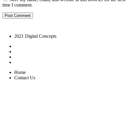
time I comment.
2021 Digital Concepts
Home
Contact Us