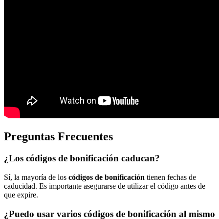
Preguntas Frecuentes
¿Los códigos de bonificación caducan?
Sí, la mayoría de los
códigos de bonificación
tienen fechas de
caducidad. Es importante asegurarse de utilizar el código antes de
que expire.
¿Puedo usar varios códigos de bonificación al mismo