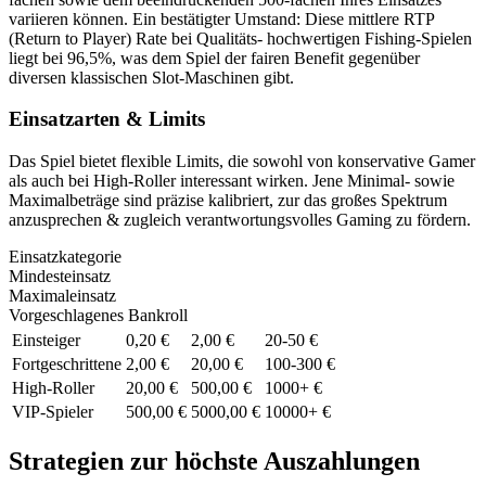
variieren können. Ein bestätigter Umstand: Diese mittlere RTP
(Return to Player) Rate bei Qualitäts- hochwertigen Fishing-Spielen
liegt bei 96,5%, was dem Spiel der fairen Benefit gegenüber
diversen klassischen Slot-Maschinen gibt.
Einsatzarten & Limits
Das Spiel bietet flexible Limits, die sowohl von konservative Gamer
als auch bei High-Roller interessant wirken. Jene Minimal- sowie
Maximalbeträge sind präzise kalibriert, zur das großes Spektrum
anzusprechen & zugleich verantwortungsvolles Gaming zu fördern.
Einsatzkategorie
Mindesteinsatz
Maximaleinsatz
Vorgeschlagenes Bankroll
Einsteiger
0,20 €
2,00 €
20-50 €
Fortgeschrittene
2,00 €
20,00 €
100-300 €
High-Roller
20,00 €
500,00 €
1000+ €
VIP-Spieler
500,00 €
5000,00 €
10000+ €
Strategien zur höchste Auszahlungen