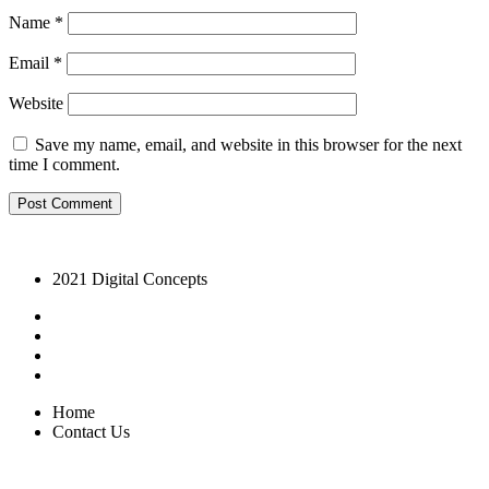
Name
*
Email
*
Website
Save my name, email, and website in this browser for the next
time I comment.
2021 Digital Concepts
Home
Contact Us