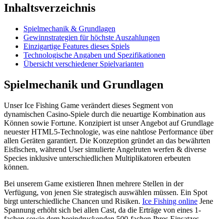
Inhaltsverzeichnis
Spielmechanik & Grundlagen
Gewinnstrategien für höchste Auszahlungen
Einzigartige Features dieses Spiels
Technologische Angaben und Spezifikationen
Übersicht verschiedener Spielvarianten
Spielmechanik und Grundlagen
Unser Ice Fishing Game verändert dieses Segment von
dynamischen Casino-Spiele durch die neuartige Kombination aus
Können sowie Fortune. Konzipiert ist unser Angebot auf Grundlage
neuester HTML5-Technologie, was eine nahtlose Performance über
allen Geräten garantiert. Die Konzeption gründet an das bewährten
Eisfischen, während User simulierte Angelruten werfen & diverse
Species inklusive unterschiedlichen Multiplikatoren erbeuten
können.
Bei unserem Game existieren Ihnen mehrere Stellen in der
Verfügung, von jenen Sie strategisch auswählen müssen. Ein Spot
birgt unterschiedliche Chancen und Risiken.
Ice Fishing online
Jene
Spannung erhöht sich bei allen Cast, da die Erträge von eines 1-
fachen sowie dem beeindruckenden 500-fachen Ihres Einsatzes