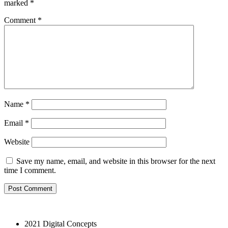
marked
*
Comment
*
Name
*
Email
*
Website
Save my name, email, and website in this browser for the next
time I comment.
2021 Digital Concepts