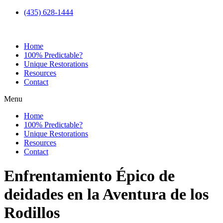
(435) 628-1444
Home
100% Predictable?
Unique Restorations
Resources
Contact
Menu
Home
100% Predictable?
Unique Restorations
Resources
Contact
Enfrentamiento Épico de
deidades en la Aventura de los
Rodillos