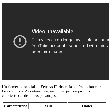
Un elemento esencial en
Zeus vs Hades
es la confrontación entre
los dos dioses. A continuación, una tabla que compara las
características de ambos personajes:
Característica
Zeus
Hades