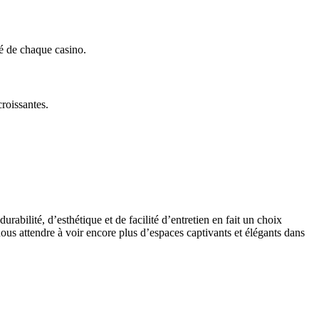
té de chaque casino.
roissantes.
bilité, d’esthétique et de facilité d’entretien en fait un choix
us attendre à voir encore plus d’espaces captivants et élégants dans