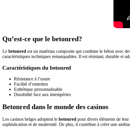
Qu’est-ce que le betonred?
Le
betonred
est un matériau composite qui combine le béton avec des 
caractéristiques techniques remarquables. Il est résistant, durable et ad
Caractéristiques du betonred
Résistance à l’usure
Facilité d’entretien
Esthétique personnalisable
Durabilité face aux intempéries
Betonred dans le monde des casinos
Les casinos belges adoptent le
betonred
pour divers éléments de leur 
sophistication et de modernité. De plus, il contribue à créer une ambian