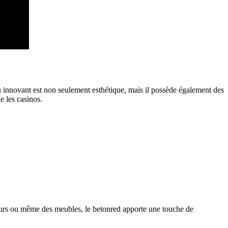
u innovant est non seulement esthétique, mais il possède également des
e les casinos.
s murs ou même des meubles, le betonred apporte une touche de