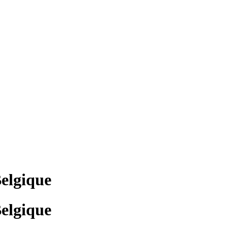
Belgique
Belgique