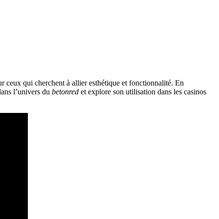
ceux qui cherchent à allier esthétique et fonctionnalité. En
dans l’univers du
betonred
et explore son utilisation dans les casinos