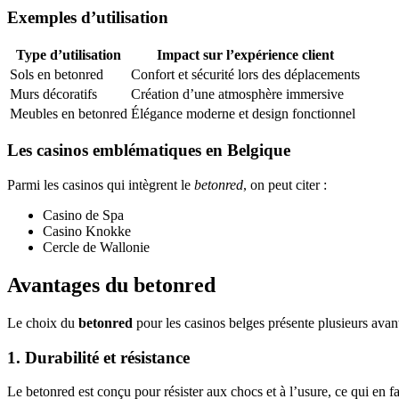
Exemples d’utilisation
Type d’utilisation
Impact sur l’expérience client
Sols en betonred
Confort et sécurité lors des déplacements
Murs décoratifs
Création d’une atmosphère immersive
Meubles en betonred
Élégance moderne et design fonctionnel
Les casinos emblématiques en Belgique
Parmi les casinos qui intègrent le
betonred
, on peut citer :
Casino de Spa
Casino Knokke
Cercle de Wallonie
Avantages du betonred
Le choix du
betonred
pour les casinos belges présente plusieurs ava
1. Durabilité et résistance
Le betonred est conçu pour résister aux chocs et à l’usure, ce qui en f