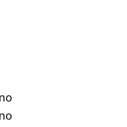
ino
ino