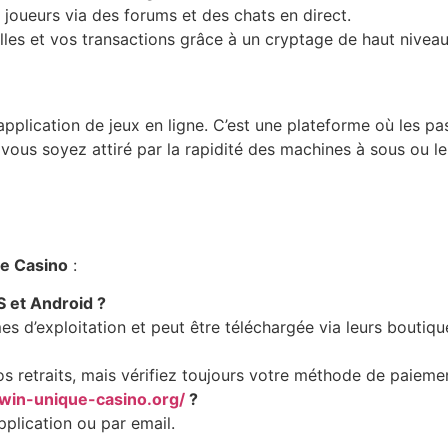
 joueurs via des forums et des chats en direct.
es et vos transactions grâce à un cryptage de haut niveau
application de jeux en ligne. C’est une plateforme où les p
vous soyez attiré par la rapidité des machines à sous ou le 
e Casino
:
S et Android ?
es d’exploitation et peut être téléchargée via leurs boutiqu
os retraits, mais vérifiez toujours votre méthode de paiemen
/win-unique-casino.org/
?
pplication ou par email.