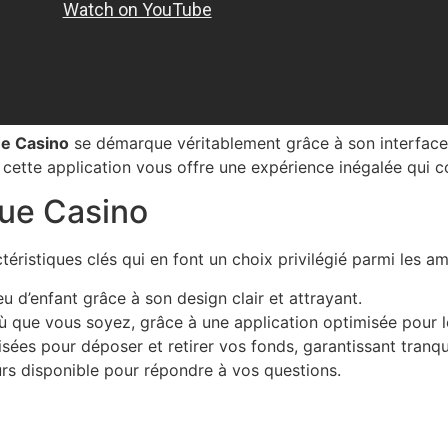
e Casino
se démarque véritablement grâce à son interface
cette application vous offre une expérience inégalée qui c
que Casino
éristiques clés qui en font un choix privilégié parmi les am
eu d’enfant grâce à son design clair et attrayant.
ù que vous soyez, grâce à une application optimisée pour l
ées pour déposer et retirer vos fonds, garantissant tranquil
rs disponible pour répondre à vos questions.