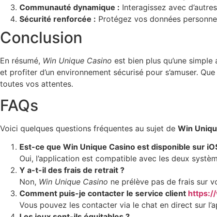
Communauté dynamique :
Interagissez avec d’autres
Sécurité renforcée :
Protégez vos données personnell
Conclusion
En résumé,
Win Unique Casino
est bien plus qu’une simple 
et profiter d’un environnement sécurisé pour s’amuser. Que 
toutes vos attentes.
FAQs
Voici quelques questions fréquentes au sujet de
Win Uniqu
Est-ce que Win Unique Casino est disponible sur iO
Oui, l’application est compatible avec les deux systèm
Y a-t-il des frais de retrait ?
Non,
Win Unique Casino
ne prélève pas de frais sur v
Comment puis-je contacter le service client
https:/
Vous pouvez les contacter via le chat en direct sur l’a
Les jeux sont-ils équitables ?