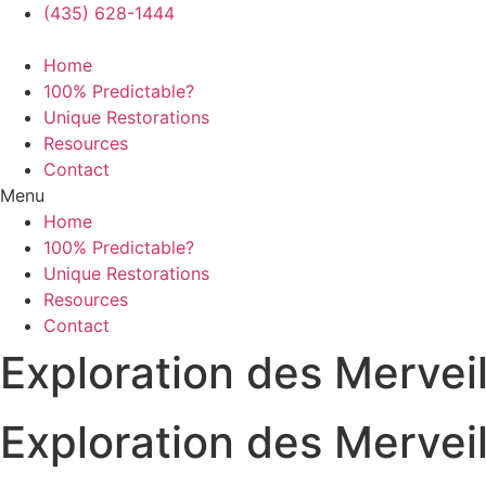
(435) 628-1444
Home
100% Predictable?
Unique Restorations
Resources
Contact
Menu
Home
100% Predictable?
Unique Restorations
Resources
Contact
Exploration des Mervei
Exploration des Mervei