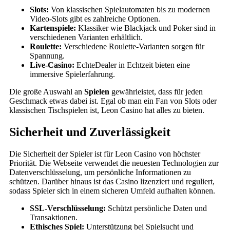
Slots:
Von klassischen Spielautomaten bis zu modernen
Video-Slots gibt es zahlreiche Optionen.
Kartenspiele:
Klassiker wie Blackjack und Poker sind in
verschiedenen Varianten erhältlich.
Roulette:
Verschiedene Roulette-Varianten sorgen für
Spannung.
Live-Casino:
EchteDealer in Echtzeit bieten eine
immersive Spielerfahrung.
Die große Auswahl an
Spielen
gewährleistet, dass für jeden
Geschmack etwas dabei ist. Egal ob man ein Fan von Slots oder
klassischen Tischspielen ist, Leon Casino hat alles zu bieten.
Sicherheit und Zuverlässigkeit
Die Sicherheit der Spieler ist für Leon Casino von höchster
Priorität. Die Webseite verwendet die neuesten Technologien zur
Datenverschlüsselung, um persönliche Informationen zu
schützen. Darüber hinaus ist das Casino lizenziert und reguliert,
sodass Spieler sich in einem sicheren Umfeld aufhalten können.
SSL-Verschlüsselung:
Schützt persönliche Daten und
Transaktionen.
Ethisches Spiel:
Unterstützung bei Spielsucht und