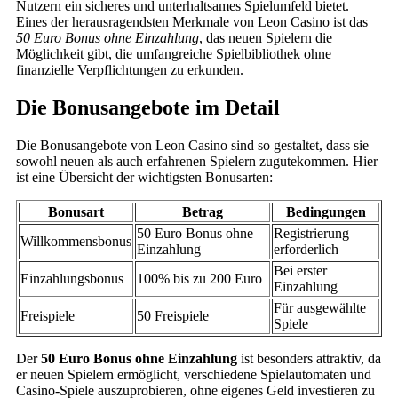
Nutzern ein sicheres und unterhaltsames Spielumfeld bietet.
Eines der herausragendsten Merkmale von Leon Casino ist das
50 Euro Bonus ohne Einzahlung
, das neuen Spielern die
Möglichkeit gibt, die umfangreiche Spielbibliothek ohne
finanzielle Verpflichtungen zu erkunden.
Die Bonusangebote im Detail
Die Bonusangebote von Leon Casino sind so gestaltet, dass sie
sowohl neuen als auch erfahrenen Spielern zugutekommen. Hier
ist eine Übersicht der wichtigsten Bonusarten:
Bonusart
Betrag
Bedingungen
50 Euro Bonus ohne
Registrierung
Willkommensbonus
Einzahlung
erforderlich
Bei erster
Einzahlungsbonus
100% bis zu 200 Euro
Einzahlung
Für ausgewählte
Freispiele
50 Freispiele
Spiele
Der
50 Euro Bonus ohne Einzahlung
ist besonders attraktiv, da
er neuen Spielern ermöglicht, verschiedene Spielautomaten und
Casino-Spiele auszuprobieren, ohne eigenes Geld investieren zu