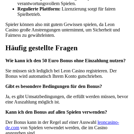
verantwortungsvollem Spielen.
Regulierte Plattform:
Lizenzierung sorgt für fairen
Spielbetrieb.
Spieler können also mit gutem Gewissen spielen, da Leon
Casino große Anstrengungen unternimmt, um Sicherheit und
Fairness zu gewährleisten.
Häufig gestellte Fragen
Wie kann ich den 50 Euro Bonus ohne Einzahlung nutzen?
Sie müssen sich lediglich bei Leon Casino registrieren. Der
Bonus wird automatisch Ihrem Konto gutschrieben.
Gibt es besondere Bedingungen für den Bonus?
Ja, es gibt Umsatzbedingungen, die erfüllt werden müssen, bevor
eine Auszahlung möglich ist.
Kann ich den Bonus auf allen Spielen verwenden?
Der Bonus kann in der Regel auf einer Auswahl
leoncasino-
de.com
von Spielen verwendet werden, die im Casino
angegeben sind.