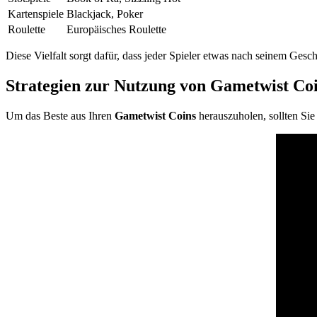
Kartenspiele
Blackjack, Poker
Roulette
Europäisches Roulette
Diese Vielfalt sorgt dafür, dass jeder Spieler etwas nach seinem Ge
Strategien zur Nutzung von Gametwist Co
Um das Beste aus Ihren
Gametwist Coins
herauszuholen, sollten Sie 