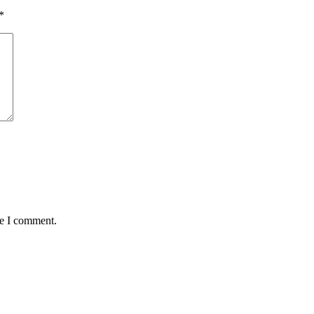
*
me I comment.