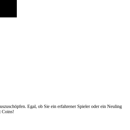
uszuschöpfen. Egal, ob Sie ein erfahrener Spieler oder ein Neuling
t Coins!