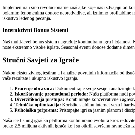
Implementirali smo revolucionarne značajke koje nas izdvajaju od ko
polarnim fenomenima donose nepredvidive, ali iznimno profitabilne m
iskustvo ledenog pecanja.
Interaktivni Bonus Sistemi
Naš multi-level bonus sistem nagrađuje kontinuiranu igru i lojalnost.
nose ekstremno visoke isplate. Seasonal eventi donose dodatne dimenz
Stručni Savjeti za Igrače
Nakon ekstenzivnog testiranja i analize povratnih informacija od tisuć
vaše rezultate i ukupno iskustvo igranja.
Praćenje obrazaca:
Dokumentirajte svoje sesije i analizirajte 
Iskorištavanje promotional perioda:
Naša platforma nudi pov
Diverzifikacija pristupa:
Kombinirajte konzervativne i agresiv
Tehnička optimizacija:
Koristite stabilnu internet vezu i har
Psihološka priprema:
Pristupajte igri sa jasnim planom i disci
Naša ice fishing igračka platforma kontinuirano evoluira kroz redovit
preko 2.5 milijuna aktivnih igrača koji su otkrili savršenu ravnotežu 