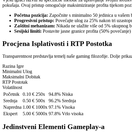
pokušaja. Ovaj pristup omogućuje maksimiziranje profita tijekom pozit
Početna pozicija:
Započnite s minimalno 50 jedinica u vašem ba
Progresivni pristup:
Povećajte ulog za 25% nakon tri uzastop
Zaštitni mehanizam:
Nikada ne ulažite više od 5% ukupnog 
Sesijski limiti:
Postavite jasne granice profita (50% povećanje) 
Procjena Isplativosti i RTP Postotka
Transparentnost predstavlja temelj naše gaming filozofije. Dolje prika
Razina Igre
Minimalni Ulog
Maksimalni Dobitak
RTP Postotak
Volatilnost
Početnik
0.10 €
250x
94.8%
Niska
Srednja
0.50 €
500x
96.2%
Srednja
Napredna
1.00 €
1000x
97.1%
Visoka
Ekspert
5.00 €
5000x
97.8%
Vrlo visoka
Jedinstveni Elementi Gameplay-a