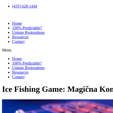
(435) 628-1444
Home
100% Predictable?
Unique Restorations
Resources
Contact
Menu
Home
100% Predictable?
Unique Restorations
Resources
Contact
Ice Fishing Game: Magična Kom