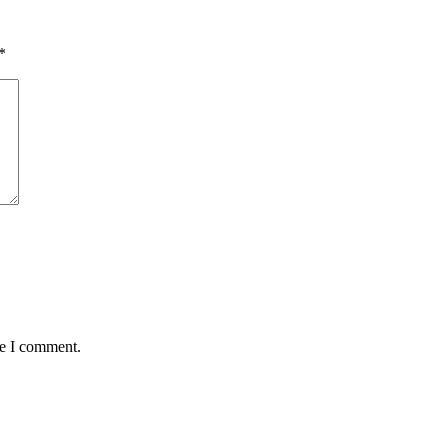
*
me I comment.