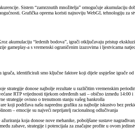
nkurencije. Sistem “zamrznutih množitelja” omogućuje akumulaciju dob
ogućnosti. Grafička oprema koristi najnoviju WebGL tehnologiju za stv
 Kroz akumulaciju “ledenih bodova”, igrači otključavaju pristup eksklu
ije gameplay-a s vremenski ograničenim izazovima i ljestvicama natjec
a igrača, identificirali smo ključne faktore koji dijele uspješne igrače
koje strategije donose najbolje rezultate u različitim vremenskim period
ećane RTP vrijednosti tijekom određenih sati – obično između 14:00 
ne strategije ovisno o trenutnom stanju vašeg bankrolla
dware koji podržava našu naprednu grafiku za najbolje iskustvo bez prek
plinom – emocije su najveći neprijatelj racionalnog odlučivanja
e ažuriranja koja donose nove mehanike, poboljšane sustave nagrađivanja
između zabave, strategije i potencijala za značajne profite u ovom jedi