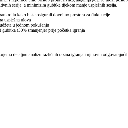
ivnih serija, a minimizira gubitke tijekom manje uspješnih sesija.
nkrollu kako biste osigurali dovoljno prostora za fluktuacije
na uspješna ulova
budžeta u jednom pokušanju
i gubitka (30% smanjenje) prije početka igranja
zujemo detaljnu analizu različitih razina igranja i njihovih odgovarajuć