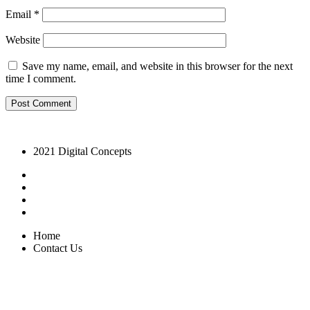
Email
*
Website
Save my name, email, and website in this browser for the next
time I comment.
2021 Digital Concepts
Home
Contact Us