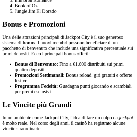
Immortal Romance
Book of Oz
Jungle Jim El Dorado
Bonus e Promozioni
Una delle attrazioni principali di Jackpot City è il suo generoso
sistema di
bonus
. I nuovi membri possono beneficiare di un
pacchetto di benvenuto che include una significativa percentuale sui
primi depositi. Ecco i principali bonus offerti:
Bonus di Benvenuto:
Fino a €1.600 distribuiti sui primi
quattro depositi.
Promozioni Settimanali:
Bonus reload, giri gratuiti e offerte
festive.
Programma Fedeltà:
Guadagna punti giocando e scambiali
per premi esclusivi.
Le Vincite più Grandi
In un ambiente come Jackpot City, l'idea di fare un colpo da
jackpot
è molto reale. Nel corso degli anni, il casinò ha registrato alcune
vincite straordinarie.