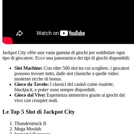
Jackpot City offre una vasta gamma di giochi per soddisfare ogni
tipo di giocatore. Ecco una panoramica dei tipi di giochi disponibili:
Slot Machine:
Con oltre 500 slot tra cui scegliere, i giocatori
possono trovare tutto, dalle slot classiche a quelle video
moderne ricche di bonus.
Gioco da Tavolo:
I classici del casinò come
roulette
,
blackjack
, e
poker
sono sempre disponibili.
Gioco dal Vivo:
Esperienza immersiva grazie ai giochi dal
vivo con croupier reali.
Le Top 5 Slot di Jackpot City
Thunderstruck II
Mega Moolah