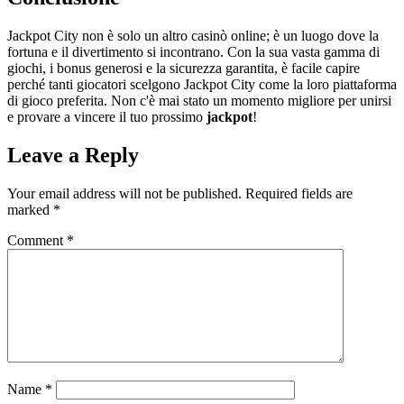
Jackpot City non è solo un altro casinò online; è un luogo dove la
fortuna e il divertimento si incontrano. Con la sua vasta gamma di
giochi, i bonus generosi e la sicurezza garantita, è facile capire
perché tanti giocatori scelgono Jackpot City come la loro piattaforma
di gioco preferita. Non c'è mai stato un momento migliore per unirsi
e provare a vincere il tuo prossimo
jackpot
!
Leave a Reply
Your email address will not be published.
Required fields are
marked
*
Comment
*
Name
*