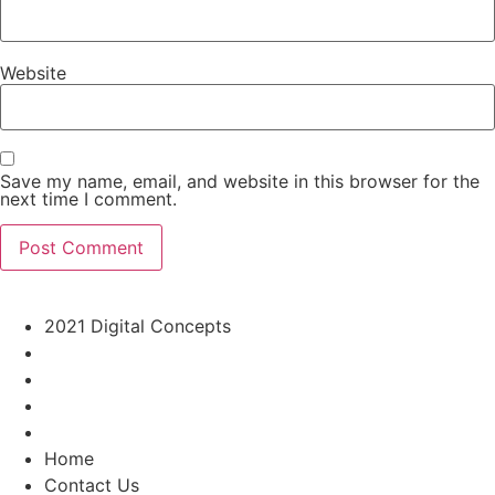
Website
Save my name, email, and website in this browser for the
next time I comment.
2021 Digital Concepts
Home
Contact Us