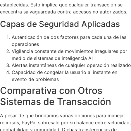
establecidas. Esto implica que cualquier transacción se
encuentra salvaguardada contra accesos no autorizados.
Capas de Seguridad Aplicadas
Autenticación de dos factores para cada una de las
operaciones
Vigilancia constante de movimientos irregulares por
medio de sistemas de inteligencia AI
Alertas instantáneas de cualquier operación realizado
Capacidad de congelar la usuario al instante en
evento de problemas
Comparativa con Otros
Sistemas de Transacción
A pesar de que brindamos varias opciones para manejar
recursos, PayPal sobresale por su balance entre velocidad,
confiabilidad y comodidad. Dichas transferencias de