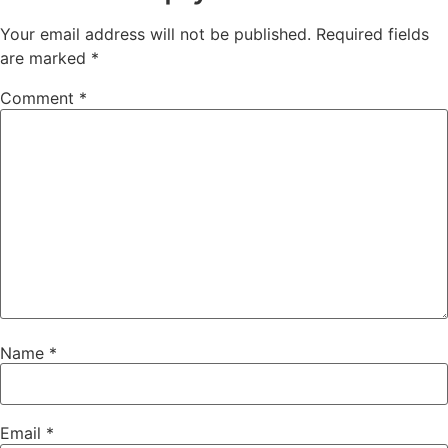
Your email address will not be published.
Required fields
are marked
*
Comment
*
Name
*
Email
*