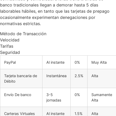
banco tradicionales llegan a demorar hasta 5 días
laborables hábiles, en tanto que las tarjetas de prepago
ocasionalmente experimentan denegaciones por
normativas estrictas.
Método de Transacción
Velocidad
Tarifas
Seguridad
PayPal
Al instante
0%
Muy Alta
Tarjeta bancaria de
Instantánea
2.5%
Alta
Débito
Envío De banco
3-5
0%
Sumamente
jornadas
Alta
Carteras Virtuales
Al instante
1.5%
Alta