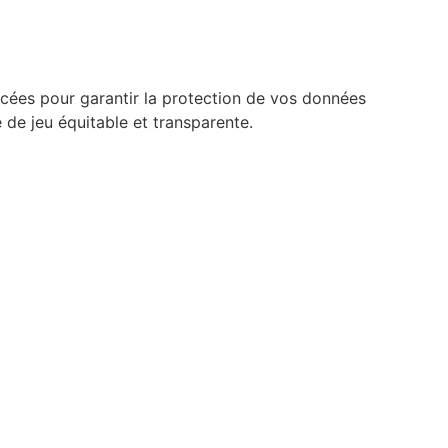
ancées pour garantir la protection de vos données
 de jeu équitable et transparente.