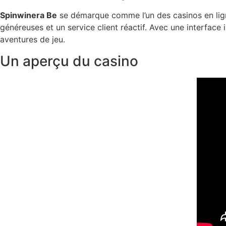
Spinwinera Be
se démarque comme l’un des casinos en lign
généreuses et un service client réactif. Avec une interface i
aventures de jeu.
Un aperçu du casino