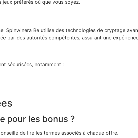
os jeux préférés où que vous soyez.
ligne. Spinwinera Be utilise des technologies de cryptage av
ulée par des autorités compétentes, assurant une expérience
nt sécurisées, notamment :
ées
e pour les bonus ?
onseillé de lire les termes associés à chaque offre.