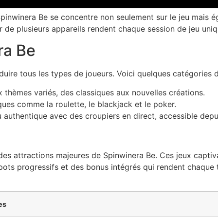
Spinwinera Be se concentre non seulement sur le jeu mais 
rtir de plusieurs appareils rendent chaque session de jeu uni
ra Be
uire tous les types de joueurs. Voici quelques catégories d
x thèmes variés, des classiques aux nouvelles créations.
ques comme la roulette, le blackjack et le poker.
u authentique avec des croupiers en direct, accessible depu
es attractions majeures de Spinwinera Be. Ces jeux captivant
ots progressifs et des bonus intégrés qui rendent chaque to
es