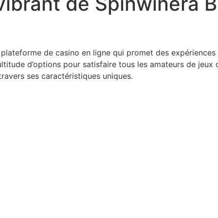
 vibrant de Spinwinera 
 plateforme de casino en ligne qui promet des expériences 
itude d’options pour satisfaire tous les amateurs de jeux d
ravers ses caractéristiques uniques.