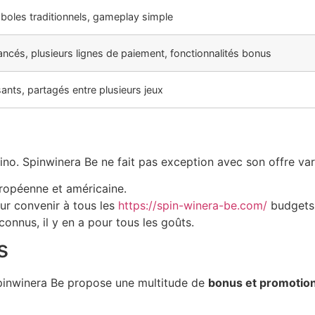
boles traditionnels, gameplay simple
cés, plusieurs lignes de paiement, fonctionnalités bonus
ants, partagés entre plusieurs jeux
ino. Spinwinera Be ne fait pas exception avec son offre var
européenne et américaine.
our convenir à tous les
https://spin-winera-be.com/
budgets
onnus, il y en a pour tous les goûts.
s
 Spinwinera Be propose une multitude de
bonus et promotio