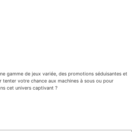
une gamme de jeux variée, des promotions séduisantes et
our tenter votre chance aux machines à sous ou pour
ns cet univers captivant ?