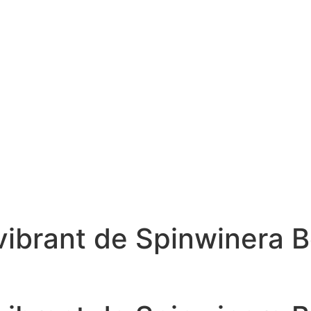
 vibrant de Spinwinera 