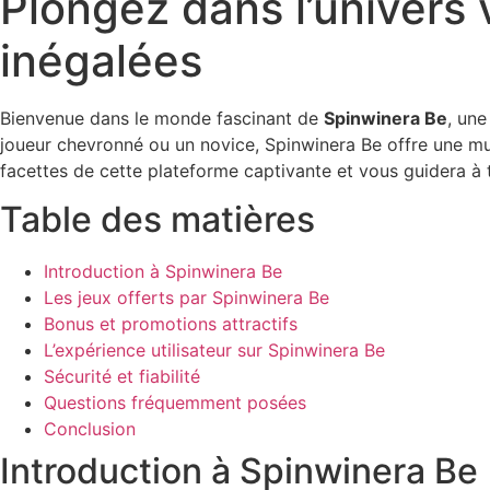
Plongez dans l’univers
inégalées
Bienvenue dans le monde fascinant de
Spinwinera Be
, une
joueur chevronné ou un novice, Spinwinera Be offre une mult
facettes de cette plateforme captivante et vous guidera à t
Table des matières
Introduction à Spinwinera Be
Les jeux offerts par Spinwinera Be
Bonus et promotions attractifs
L’expérience utilisateur sur Spinwinera Be
Sécurité et fiabilité
Questions fréquemment posées
Conclusion
Introduction à Spinwinera Be