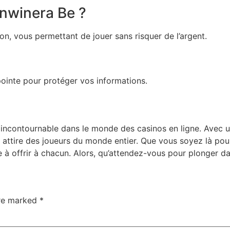
inwinera Be ?
n, vous permettant de jouer sans risquer de l’argent.
pointe pour protéger vos informations.
incontournable dans le monde des casinos en ligne. Avec 
’il attire des joueurs du monde entier. Que vous soyez là p
 à offrir à chacun. Alors, qu’attendez-vous pour plonger da
are marked
*