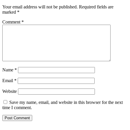
Your email address will not be published.
Required fields are
marked
*
Comment
*
Name
*
Email
*
Website
Save my name, email, and website in this browser for the next
time I comment.