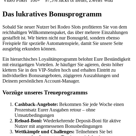
Video Poker
100+
97,5%
Jacks or Better, Zweier Wild
Das lukratives Bonusprogramm
Sobald Sie neuer Nutzer bei Rodeo Slots profitieren Sie von dem
reichhaltigen Willkommenspaket, das über mehrere Einzahlungen
gestaffelt ist. Wir bieten nicht nur Bonusgeld, sondern ebenso
Freispiele für spezielle Automatenspiele, damit Sie unsere Seite
ausgiebig erkunden können.
Ein hierarchisches Loyalitätsprogramm belohnt Eure Beständigkeit
mit einzigartigen Vorteilen. Je häufiger Sie agieren, desto höher
klettern Sie in den VIP-Stufen hoch und erhalten Eintritt zu
individuellen Bonusangeboten, zügigeren Auszahlungen und
Deinem persönlichen Account-Manager.
Vorzüge unseres Treueprogramms
Cashback-Angebote:
Bekommen Sie jede Woche einen
Prozentsatz Eurer Ausgaben retour – ohne
Umsatzbedingungen
Reload-Boni:
Wiederkehrende Deposit-Boni für aktive
Nutzer mit angemessenen Bonusbedingungen
Wettkämpfe und Challenges:
Teilnehmen Sie bei