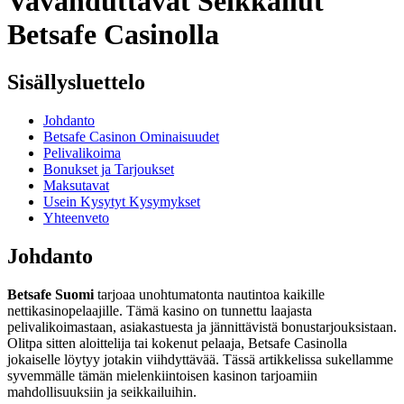
Vavahduttavat Seikkailut
Betsafe Casinolla
Sisällysluettelo
Johdanto
Betsafe Casinon Ominaisuudet
Pelivalikoima
Bonukset ja Tarjoukset
Maksutavat
Usein Kysytyt Kysymykset
Yhteenveto
Johdanto
Betsafe Suomi
tarjoaa unohtumatonta nautintoa kaikille
nettikasinopelaajille. Tämä kasino on tunnettu laajasta
pelivalikoimastaan, asiakastuesta ja jännittävistä bonustarjouksistaan.
Olitpa sitten aloittelija tai kokenut pelaaja, Betsafe Casinolla
jokaiselle löytyy jotakin viihdyttävää. Tässä artikkelissa sukellamme
syvemmälle tämän mielenkiintoisen kasinon tarjoamiin
mahdollisuuksiin ja seikkailuihin.