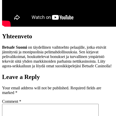
Yhteenveto
Betsafe Suomi
on täydellinen vaihtoehto pelaajille, jotka etsivät
jännitystä ja monipuolisia pelimahdollisuuksia. Sen kirjavat
pelivalikoimat, houkuttelevat bonukset ja turvallinen ympäristö
tekevät siitä yhden markkinoiden parhaista nettikasinoista. Liity
agora-seikkailuun ja löydä omat suosikkipelejäsi Betsafe Casinolla!
Leave a Reply
Your email address will not be published.
Required fields are
marked
*
Comment
*