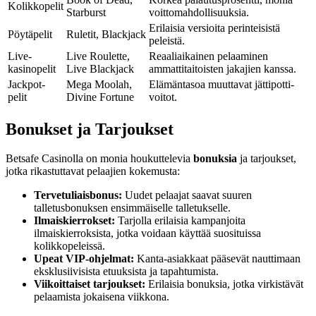
Kolikkopelit
Starburst
voittomahdollisuuksia.
Erilaisia versioita perinteisistä
Pöytäpelit
Ruletit, Blackjack
peleistä.
Live-
Live Roulette,
Reaaliaikainen pelaaminen
kasinopelit
Live Blackjack
ammattitaitoisten jakajien kanssa.
Jackpot-
Mega Moolah,
Elämäntasoa muuttavat jättipotti-
pelit
Divine Fortune
voitot.
Bonukset ja Tarjoukset
Betsafe Casinolla on monia houkuttelevia
bonuksia
ja tarjoukset,
jotka rikastuttavat pelaajien kokemusta:
Tervetuliaisbonus:
Uudet pelaajat saavat suuren
talletusbonuksen ensimmäiselle talletukselle.
Ilmaiskierrokset:
Tarjolla erilaisia kampanjoita
ilmaiskierroksista, jotka voidaan käyttää suosituissa
kolikkopeleissä.
Upeat VIP-ohjelmat:
Kanta-asiakkaat pääsevät nauttimaan
eksklusiivisista etuuksista ja tapahtumista.
Viikoittaiset tarjoukset:
Erilaisia bonuksia, jotka virkistävät
pelaamista jokaisena viikkona.