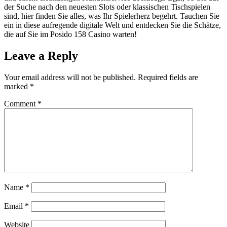
der Suche nach den neuesten Slots oder klassischen Tischspielen
sind, hier finden Sie alles, was Ihr Spielerherz begehrt. Tauchen Sie
ein in diese aufregende digitale Welt und entdecken Sie die Schätze,
die auf Sie im Posido 158 Casino warten!
Leave a Reply
Your email address will not be published.
Required fields are
marked
*
Comment
*
Name
*
Email
*
Website