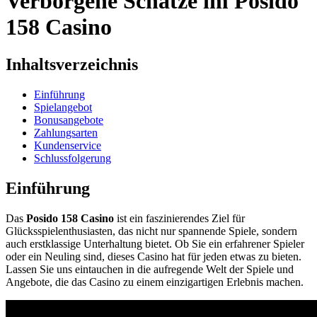
Verborgene Schätze im Posido
158 Casino
Inhaltsverzeichnis
Einführung
Spielangebot
Bonusangebote
Zahlungsarten
Kundenservice
Schlussfolgerung
Einführung
Das
Posido 158 Casino
ist ein faszinierendes Ziel für
Glücksspielenthusiasten, das nicht nur spannende Spiele, sondern
auch erstklassige Unterhaltung bietet. Ob Sie ein erfahrener Spieler
oder ein Neuling sind, dieses Casino hat für jeden etwas zu bieten.
Lassen Sie uns eintauchen in die aufregende Welt der Spiele und
Angebote, die das Casino zu einem einzigartigen Erlebnis machen.