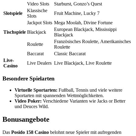
Video Slots
Starburst, Gonzo’s Quest
Klassische
Slotspiele
Fruit Machine, Lucky 7
Slots
Jackpot Slots
Mega Moolah, Divine Fortune
European Blackjack, Mississippi
Tischspiele
Blackjack
Blackjack
Französisches Roulette, Amerikanisches
Roulette
Roulette
Baccarat
Classic Baccarat
Live-
Live Dealers
Live Blackjack, Live Roulette
Casino
Besondere Spielarten
Virtuelle Sportarten:
Fußball, Tennis und viele weitere
Sportarten mit spannenden Wettmöglichkeiten.
Video Poker:
Verschiedene Varianten wie Jacks or Better
und Deuces Wild.
Bonusangebote
Das
Posido 158 Casino
belohnt neue Spieler mit aufregenden