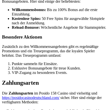
Bonusangeboten. Hier sind einige der beliebtesten:
Willkommensbonus:
Bis zu 100% Bonus auf die erste
Einzahlung.
Kostenlose Spins:
50 Free Spins für ausgewählte Slotspiele
nach der Anmeldung.
Reload-Bonusse:
Wöchentliche Angebote für Stammspieler.
Besondere Aktionen
Zusätzlich zu den Willkommensangeboten gibt es regelmäßige
Promotions und ein Treueprogramm, das die loyalen Spieler
belohnt. Das Treueprogramm umfasst:
Punkte sammeln für Einsätze.
Exklusive Bonusangebote für treue Kunden.
VIP-Zugang zu besonderen Events.
Zahlungsarten
Die
Zahlungsarten
im Posido 158 Casino sind vielseitig und
https://posidocasinodeutschland.com/
sicher. Hier sind einige der
verfügbaren Methoden: