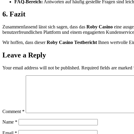
FAQ-Bereich:
Antworten auf häufig gestellte Fragen sind leich
6. Fazit
Zusammenfassend lässt sich sagen, dass das
Roby Casino
eine ausgez
benutzerfreundlichen Plattform und einem engagierten Kundenservice b
Wir hoffen, dass dieser
Roby Casino Testbericht
Ihnen wertvolle Ein
Leave a Reply
Your email address will not be published.
Required fields are marked
Comment
*
Name
*
Email
*