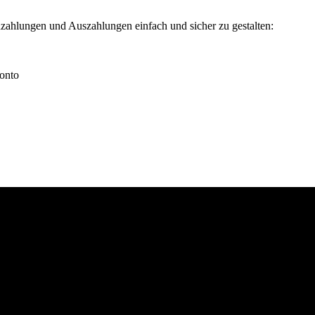
nzahlungen und Auszahlungen einfach und sicher zu gestalten:
onto