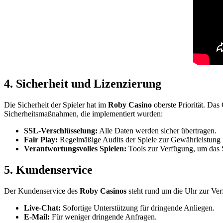
4. Sicherheit und Lizenzierung
Die Sicherheit der Spieler hat im
Roby Casino
oberste Priorität. Das
Sicherheitsmaßnahmen, die implementiert wurden:
SSL-Verschlüsselung:
Alle Daten werden sicher übertragen.
Fair Play:
Regelmäßige Audits der Spiele zur Gewährleistung f
Verantwortungsvolles Spielen:
Tools zur Verfügung, um das Sp
5. Kundenservice
Der Kundenservice des
Roby Casinos
steht rund um die Uhr zur Ver
Live-Chat:
Sofortige Unterstützung für dringende Anliegen.
E-Mail:
Für weniger dringende Anfragen.