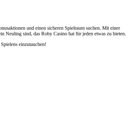
 Bonusaktionen und einen sicheren Spielraum suchen. Mit einer
ein Neuling sind, das Roby Casino hat für jeden etwas zu bieten.
s Spielens einzutauchen!