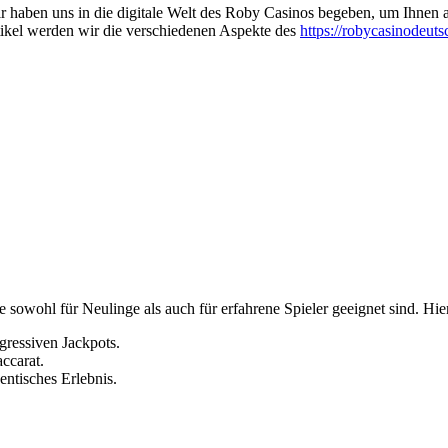
ir haben uns in die digitale Welt des Roby Casinos begeben, um Ihnen a
rtikel werden wir die verschiedenen Aspekte des
https://robycasinodeut
 sowohl für Neulinge als auch für erfahrene Spieler geeignet sind. Hie
gressiven Jackpots.
ccarat.
entisches Erlebnis.