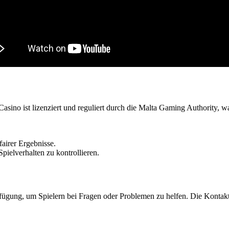
 Casino ist lizenziert und reguliert durch die Malta Gaming Authority, w
airer Ergebnisse.
ielverhalten zu kontrollieren.
fügung, um Spielern bei Fragen oder Problemen zu helfen. Die Kontak